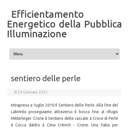
Efficientamento
Energetico della Pubblica
Illuminazione
Vai al contenuto
sentiero delle perle
di
|
9 Gennaio 2021
Intrapresa a: luglio 2010 Il Sentiero delle Perle. Alla fine del
Labirinto proseguiamo attraverso il bosco fino al rifugio
Mitterleger. Crone â Sentiero delle cascate â Croce di Perlé
â Cocca dâIdro â Cima Crènch - Crone. Una fiaba per