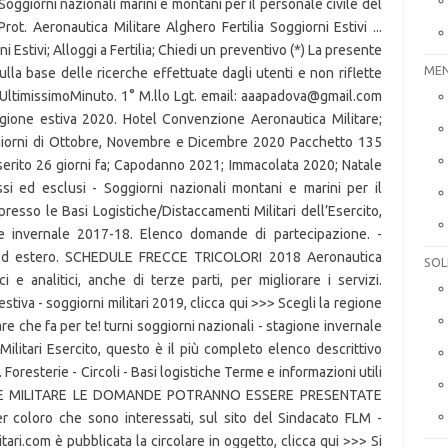
MEN
SOL