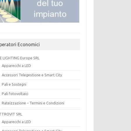
peratori Economici
E LIGHTING Europe SRL
Apparecchi a LED
Accessori Telegestione e Smart City
Pali e Sostegni
Pali fotovoltaici
Rateizzazione – Termini e Condizioni
TTROVIT SRL
Apparecchi a LED
Accessori Telegestione e Smart City