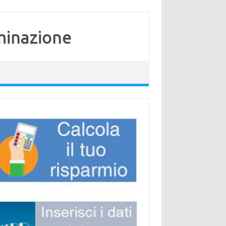
minazione