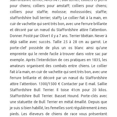
pour chiens; colliers pour amstaff; colliers pour chiens;
colliers pour staffie; molosse; molossoïdes; staffie;
staffordshire bull terrier; staffy Le collier fait à la main, en
cuir de vachette qui sent très bon, avec une ferrure brillante
et décoré par un nœud du Staffordshire attire l’attention.
Donner. Posté par Olive1 il y a 7 ans. Terrier tibétain. Never à
déjà saillie avec succès. Taille 25 à 28 cm au garrot. Le
porte-clef possède de plus un os blanc ainsi qu'une
empreinte qui le rende facile à trouver dans votre sac par
exemple. Après l'interdiction de ces pratiques en 1835, les
amateurs organisent des combats entre chiens. Le collier
fait à la main, en cuir de vachette qui sent très bon, avec une
ferrure brillante et décoré par un nœud du Staffordshire
attire l’attention. 1300/1500 € Contacter par E-mail. Saillie
Staffordshire Bull Terrier. Il toise 41cm pour 20 kilos.
Staffordshire Bull Terrier. Basset Hound. Porte-clés avec
une statuette de Bull Terrier en métal émaillé. Depuis que
je suis si bien habillé, les femelles sont régulièrement à mes
pieds. Les éleveurs de chiens de race vous présentent