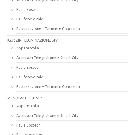
Pali e Sostegni
Pali fotovoltaici
Rateizzazione – Termini e Condizioni
IGUZZINI ILLUMINAZIONE SPA
Apparecchi a LED
Accessori Telegestione e Smart City
Pali e Sostegni
Pali fotovoltaici
Rateizzazione – Termini e Condizioni
MENOWATT GE SPA
Apparecchi a LED
Accessori Telegestione e Smart City
Pali e Sostegni
Pali fotovoltaici