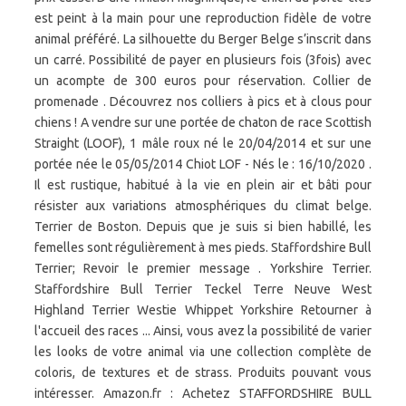
est peint à la main pour une reproduction fidèle de votre
animal préféré. La silhouette du Berger Belge s’inscrit dans
un carré. Possibilité de payer en plusieurs fois (3fois) avec
un acompte de 300 euros pour réservation. Collier de
promenade . Découvrez nos colliers à pics et à clous pour
chiens ! A vendre sur une portée de chaton de race Scottish
Straight (LOOF), 1 mâle roux né le 20/04/2014 et sur une
portée née le 05/05/2014 Chiot LOF - Nés le : 16/10/2020 .
Il est rustique, habitué à la vie en plein air et bâti pour
résister aux variations atmosphériques du climat belge.
Terrier de Boston. Depuis que je suis si bien habillé, les
femelles sont régulièrement à mes pieds. Staffordshire Bull
Terrier; Revoir le premier message . Yorkshire Terrier.
Staffordshire Bull Terrier Teckel Terre Neuve West
Highland Terrier Westie Whippet Yorkshire Retourner à
l'accueil des races ... Ainsi, vous avez la possibilité de varier
les looks de votre animal via une collection complète de
coloris, de textures et de strass. Produits pouvant vous
intéresser. Amazon.fr : Achetez STAFFORDSHIRE BULL