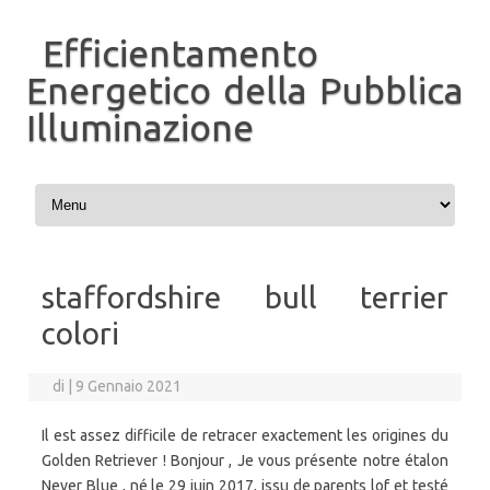
Efficientamento
Energetico della Pubblica
Illuminazione
Vai al contenuto
staffordshire bull terrier
colori
di
|
9 Gennaio 2021
Il est assez difficile de retracer exactement les origines du
Golden Retriever ! Bonjour , Je vous présente notre étalon
Never Blue , né le 29 juin 2017, issu de parents lof et testé