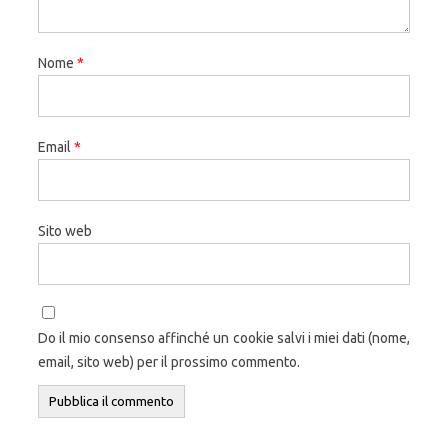
Nome
*
Email
*
Sito web
Do il mio consenso affinché un cookie salvi i miei dati (nome,
email, sito web) per il prossimo commento.