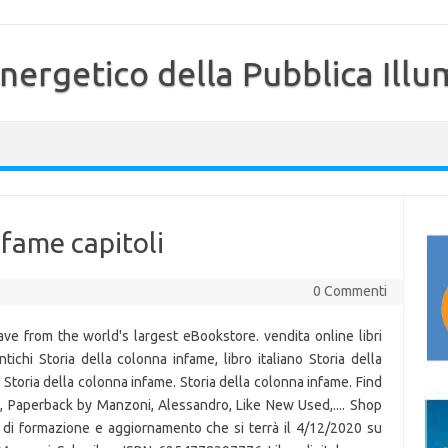
nergetico della Pubblica Illu
nfame capitoli
0 Commenti
e from the world's largest eBookstore. vendita online libri
ntichi Storia della colonna infame, libro italiano Storia della
 Storia della colonna infame. Storia della colonna infame. Find
e, Paperback by Manzoni, Alessandro, Like New Used,.... Shop
 di formazione e aggiornamento che si terrà il 4/12/2020 su