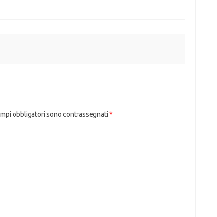
ampi obbligatori sono contrassegnati
*