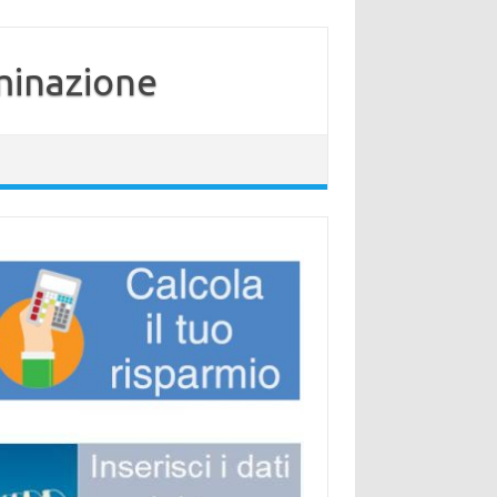
minazione