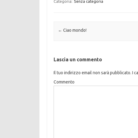
Categoria:
Senza categoria
Navigazione articolo
←
Ciao mondo!
Lascia un commento
Il tuo indirizzo email non sarà pubblicato.
I c
Commento