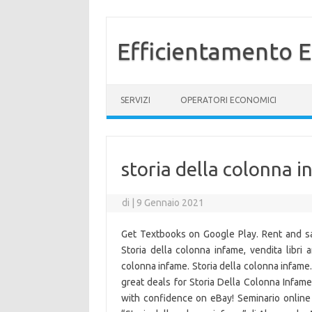
Efficientamento E
Vai al contenuto
SERVIZI
OPERATORI ECONOMICI
storia della colonna i
di
|
9 Gennaio 2021
Get Textbooks on Google Play. Rent and sav
Storia della colonna infame, vendita libri a
colonna infame. Storia della colonna infame.
great deals for Storia Della Colonna Infam
with confidence on eBay! Seminario online