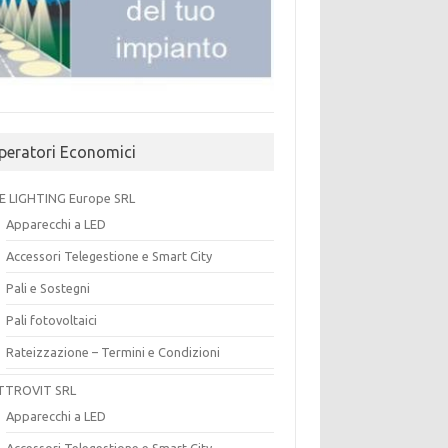
peratori Economici
E LIGHTING Europe SRL
Apparecchi a LED
Accessori Telegestione e Smart City
Pali e Sostegni
Pali fotovoltaici
Rateizzazione – Termini e Condizioni
TTROVIT SRL
Apparecchi a LED
Accessori Telegestione e Smart City