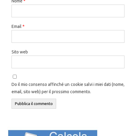
Nome
*
Email
*
Sito web
Do il mio consenso affinché un cookie salvi i miei dati (nome,
email, sito web) per il prossimo commento.