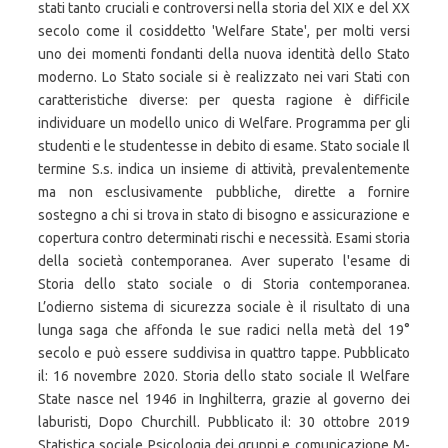
stati tanto cruciali e controversi nella storia del XIX e del XX
secolo come il cosiddetto 'Welfare State', per molti versi
uno dei momenti fondanti della nuova identità dello Stato
moderno. Lo Stato sociale si è realizzato nei vari Stati con
caratteristiche diverse: per questa ragione è difficile
individuare un modello unico di Welfare. Programma per gli
studenti e le studentesse in debito di esame. Stato sociale Il
termine S.s. indica un insieme di attività, prevalentemente
ma non esclusivamente pubbliche, dirette a fornire
sostegno a chi si trova in stato di bisogno e assicurazione e
copertura contro determinati rischi e necessità. Esami storia
della società contemporanea. Aver superato l'esame di
Storia dello stato sociale o di Storia contemporanea.
L’odierno sistema di sicurezza sociale è il risultato di una
lunga saga che affonda le sue radici nella metà del 19°
secolo e può essere suddivisa in quattro tappe. Pubblicato
il: 16 novembre 2020. Storia dello stato sociale Il Welfare
State nasce nel 1946 in Inghilterra, grazie al governo dei
laburisti, Dopo Churchill. Pubblicato il: 30 ottobre 2019
Statistica sociale Psicologia dei gruppi e comunicazione M-