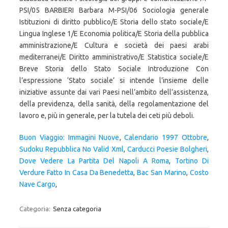
PSI/05 BARBIERI Barbara M-PSI/06 Sociologia generale
Istituzioni di diritto pubblico/E Storia dello stato sociale/E
Lingua Inglese 1/E Economia politica/E Storia della pubblica
amministrazione/E Cultura e società dei paesi arabi
mediterranei/E Diritto amministrativo/E Statistica sociale/E
Breve Storia dello Stato Sociale Introduzione Con
l’espressione ‘Stato sociale’ si intende l’insieme delle
iniziative assunte dai vari Paesi nell’ambito dell’assistenza,
della previdenza, della sanità, della regolamentazione del
lavoro e, più in generale, per la tutela dei ceti più deboli.
Buon Viaggio: Immagini Nuove
,
Calendario 1997 Ottobre
,
Sudoku Repubblica No Valid Xml
,
Carducci Poesie Bolgheri
,
Dove Vedere La Partita Del Napoli A Roma
,
Tortino Di
Verdure Fatto In Casa Da Benedetta
,
Bac San Marino
,
Costo
Nave Cargo
,
Categoria:
Senza categoria