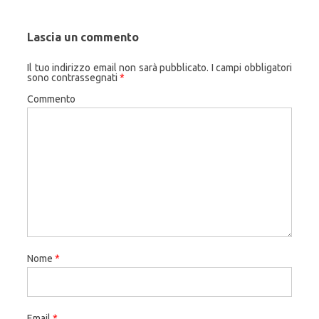
Lascia un commento
Il tuo indirizzo email non sarà pubblicato.
I campi obbligatori
sono contrassegnati
*
Commento
Nome
*
Email
*