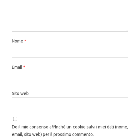
Nome
*
Email
*
Sito web
Do il mio consenso affinché un cookie salvi i miei dati (nome,
email, sito web) per il prossimo commento.