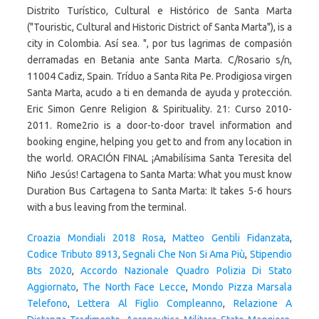
Croazia Mondiali 2018 Rosa
,
Matteo Gentili Fidanzata
,
Codice Tributo 8913
,
Segnali Che Non Si Ama Più
,
Stipendio
Bts 2020
,
Accordo Nazionale Quadro Polizia Di Stato
Aggiornato
,
The North Face Lecce
,
Mondo Pizza Marsala
Telefono
,
Lettera Al Figlio Compleanno
,
Relazione A