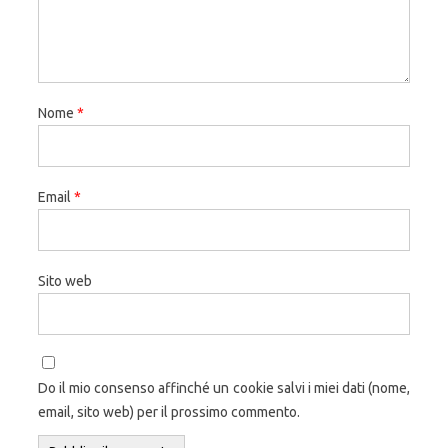
Nome
*
Email
*
Sito web
Do il mio consenso affinché un cookie salvi i miei dati (nome,
email, sito web) per il prossimo commento.