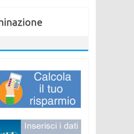
minazione