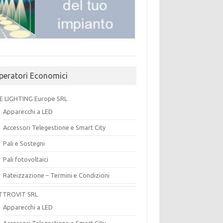
peratori Economici
E LIGHTING Europe SRL
Apparecchi a LED
Accessori Telegestione e Smart City
Pali e Sostegni
Pali fotovoltaici
Rateizzazione – Termini e Condizioni
TTROVIT SRL
Apparecchi a LED
Accessori Telegestione e Smart City