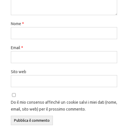
Nome
*
Email
*
Sito web
Do il mio consenso affinché un cookie salvi i miei dati (nome,
email, sito web) per il prossimo commento.