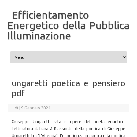
Efficientamento
Energetico della Pubblica
Illuminazione
Vai al contenuto
ungaretti poetica e pensiero
pdf
di
|
9 Gennaio 2021
Giuseppe Ungaretti: vita e opere del poeta ermetico.
Letteratura italiana â Riassunto della poetica di Giuseppe
Ungaretti: tra "L'Allegria", l'esperienza in guerra e la poetica