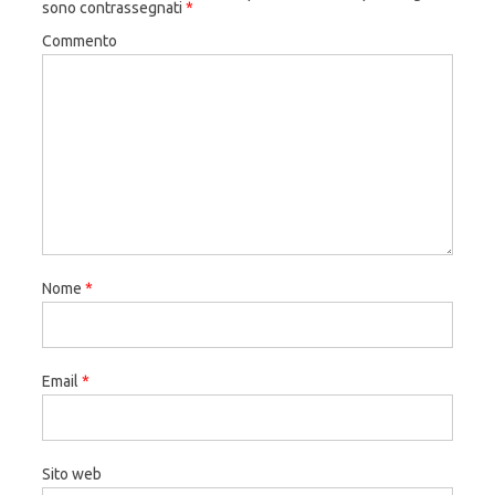
sono contrassegnati
*
Commento
Nome
*
Email
*
Sito web