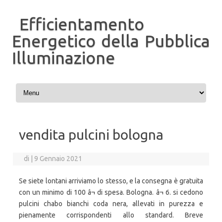
Efficientamento
Energetico della Pubblica
Illuminazione
Vai al contenuto
vendita pulcini bologna
di
|
9 Gennaio 2021
Se siete lontani arriviamo lo stesso, e la consegna è gratuita
con un minimo di 100 â¬ di spesa. Bologna. â¬ 6. si cedono
pulcini chabo bianchi coda nera, allevati in purezza e
pienamente corrispondenti allo standard. Breve