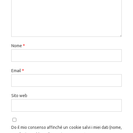
Nome
*
Email
*
Sito web
Do il mio consenso affinché un cookie salvi i miei dati (nome,