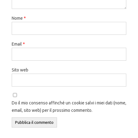
Nome
*
Email
*
Sito web
Do il mio consenso affinché un cookie salvi i miei dati (nome,
email, sito web) per il prossimo commento.