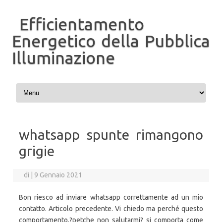
Efficientamento
Energetico della Pubblica
Illuminazione
Vai al contenuto
whatsapp spunte rimangono
grigie
di
|
9 Gennaio 2021
Bon riesco ad inviare whatsapp correttamente ad un mio
contatto. Articolo precedente. Vi chiedo ma perché questo
comportamento,?petche non salutarmi? si comporta come