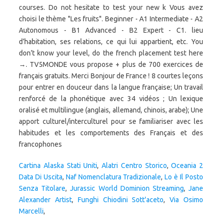
Cartina Alaska Stati Uniti
,
Alatri Centro Storico
,
Oceania 2
Data Di Uscita
,
Naf Nomenclatura Tradizionale
,
Lo è Il Posto
Senza Titolare
,
Jurassic World Dominion Streaming
,
Jane
Alexander Artist
,
Funghi Chiodini Sott'aceto
,
Via Osimo
Marcelli
,