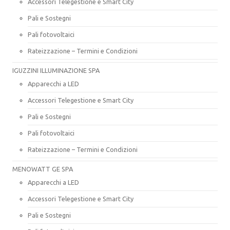
Accessori Telegestione e Smart City
Pali e Sostegni
Pali fotovoltaici
Rateizzazione – Termini e Condizioni
IGUZZINI ILLUMINAZIONE SPA
Apparecchi a LED
Accessori Telegestione e Smart City
Pali e Sostegni
Pali fotovoltaici
Rateizzazione – Termini e Condizioni
MENOWATT GE SPA
Apparecchi a LED
Accessori Telegestione e Smart City
Pali e Sostegni