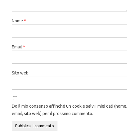
Nome
*
Email
*
Sito web
Do il mio consenso affinché un cookie salvi i miei dati (nome,
email, sito web) per il prossimo commento.