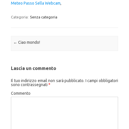
Meteo Passo Sella Webcam
,
Categoria:
Senza categoria
Navigazione articolo
←
Ciao mondo!
Lascia un commento
Il tuo indirizzo email non sarà pubblicato.
I campi obbligatori
sono contrassegnati
*
Commento