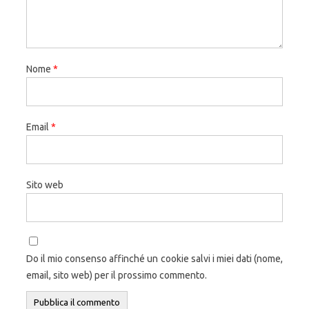
Nome
*
Email
*
Sito web
Do il mio consenso affinché un cookie salvi i miei dati (nome,
email, sito web) per il prossimo commento.