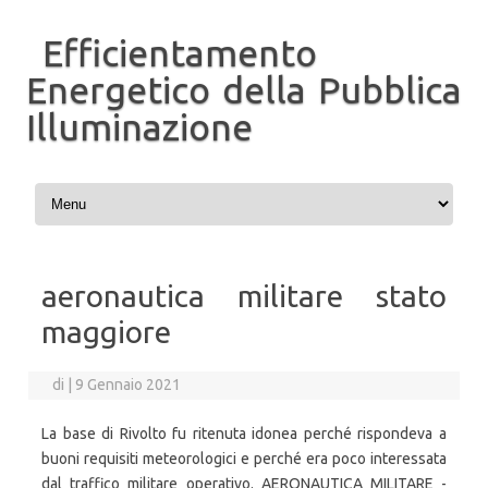
Efficientamento
Energetico della Pubblica
Illuminazione
Vai al contenuto
aeronautica militare stato
maggiore
di
|
9 Gennaio 2021
La base di Rivolto fu ritenuta idonea perché rispondeva a
buoni requisiti meteorologici e perché era poco interessata
dal traffico militare operativo. AERONAUTICA MILITARE -