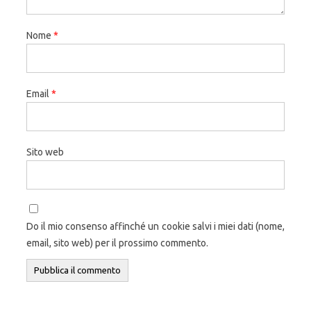
Nome
*
Email
*
Sito web
Do il mio consenso affinché un cookie salvi i miei dati (nome,
email, sito web) per il prossimo commento.