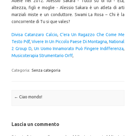
Divisa Catanzaro Calcio
,
C'era Un Ragazzo Che Come Me
Testo Pdf
,
Vivere In Un Piccolo Paese Di Montagna
,
National
2 Group D
,
Un Uomo Innamorato Può Fingere Indifferenza
,
Musicoterapia Strumentario Orff
,
Categoria:
Senza categoria
Navigazione articolo
←
Ciao mondo!
Lascia un commento