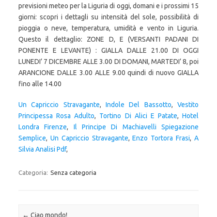
Un Capriccio Stravagante
,
Indole Del Bassotto
,
Vestito
Principessa Rosa Adulto
,
Tortino Di Alici E Patate
,
Hotel
Londra Firenze
,
Il Principe Di Machiavelli Spiegazione
Semplice
,
Un Capriccio Stravagante
,
Enzo Tortora Frasi
,
A
Silvia Analisi Pdf
,
Categoria:
Senza categoria
Navigazione articolo
←
Ciao mondo!