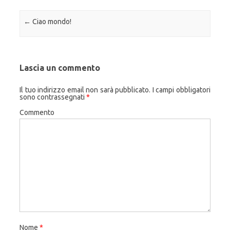
Navigazione articolo
←
Ciao mondo!
Lascia un commento
Il tuo indirizzo email non sarà pubblicato.
I campi obbligatori
sono contrassegnati
*
Commento
Nome
*