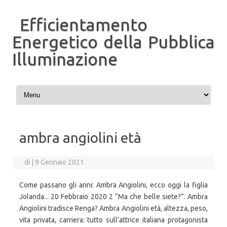
Efficientamento
Energetico della Pubblica
Illuminazione
Vai al contenuto
ambra angiolini età
di
|
9 Gennaio 2021
Come passano gli anni: Ambra Angiolini, ecco oggi la figlia
Jolanda... 20 Febbraio 2020 2 “Ma che belle siete?”. Ambra
Angiolini tradisce Renga? Ambra Angiolini età, altezza, peso,
vita privata, carriera: tutto sull'attrice italiana protagonista