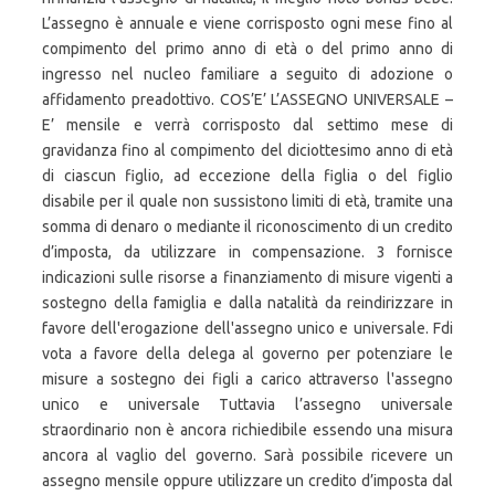
L’assegno è annuale e viene corrisposto ogni mese fino al
compimento del primo anno di età o del primo anno di
ingresso nel nucleo familiare a seguito di adozione o
affidamento preadottivo. COS’E’ L’ASSEGNO UNIVERSALE –
E’ mensile e verrà corrisposto dal settimo mese di
gravidanza fino al compimento del diciottesimo anno di età
di ciascun figlio, ad eccezione della figlia o del figlio
disabile per il quale non sussistono limiti di età, tramite una
somma di denaro o mediante il riconoscimento di un credito
d’imposta, da utilizzare in compensazione. 3 fornisce
indicazioni sulle risorse a finanziamento di misure vigenti a
sostegno della famiglia e dalla natalità da reindirizzare in
favore dell'erogazione dell'assegno unico e universale. Fdi
vota a favore della delega al governo per potenziare le
misure a sostegno dei figli a carico attraverso l'assegno
unico e universale Tuttavia l’assegno universale
straordinario non è ancora richiedibile essendo una misura
ancora al vaglio del governo. Sarà possibile ricevere un
assegno mensile oppure utilizzare un credito d’imposta dal