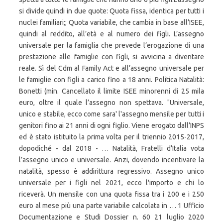
si divide quindi in due quote: Quota fissa, identica per tutti i
nuclei familiari;; Quota variabile, che cambia in base all’ISEE,
quindi al reddito, all’età e al numero dei figli. L’assegno
universale per la famiglia che prevede l’erogazione di una
prestazione alle famiglie con figli, si avvicina a diventare
reale. Sì del Cdm al Family Act e all’assegno universale per
le famiglie con figli a carico fino a 18 anni. Politica Natalità:
Bonetti (min. Cancellato il limite ISEE minorenni di 25 mila
euro, oltre il quale l’assegno non spettava. "Universale,
unico e stabile, ecco come sara' l'assegno mensile per tutti i
genitori fino ai 21 anni di ogni figlio. Viene erogato dall’INPS
ed è stato istituito la prima volta per il triennio 2015-2017,
dopodiché - dal 2018 - … Natalità, Fratelli d’Italia vota
l’assegno unico e universale. Anzi, dovendo incentivare la
natalità, spesso è addirittura regressivo. Assegno unico
universale per i figli nel 2021, ecco l'importo e chi lo
riceverà. Un mensile con una quota fissa tra i 200 e i 250
euro al mese più una parte variabile calcolata in … 1 Ufficio
Documentazione e Studi Dossier n. 60 21 luglio 2020