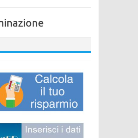
minazione