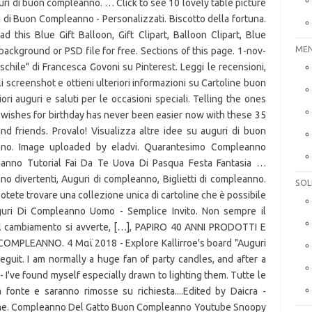
MEN
SOL