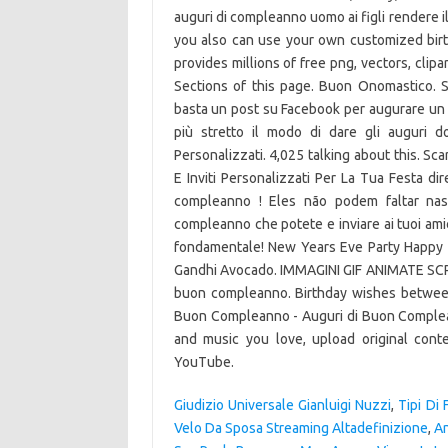
Giudizio Universale Gianluigi Nuzzi
,
Tipi Di 
Velo Da Sposa Streaming Altadefinizione
,
An