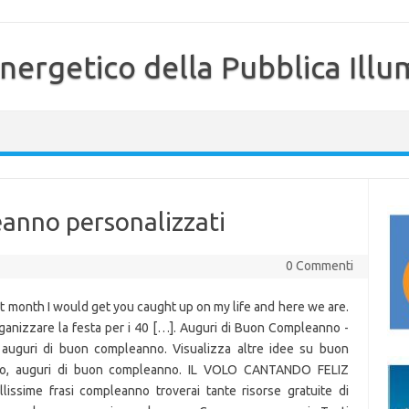
nergetico della Pubblica Illu
anno personalizzati
0 Commenti
ast month I would get you caught up on my life and here we are.
ganizzare la festa per i 40 […]. Auguri di Buon Compleanno -
ti auguri di buon compleanno. Visualizza altre idee su buon
no, auguri di buon compleanno. IL VOLO CANTANDO FELIZ
ssime frasi compleanno troverai tante risorse gratuite di