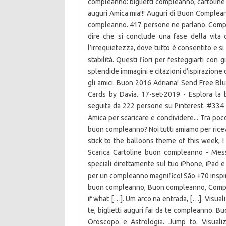
compleanno: biglietti compleanno, cartolin
auguri Amica mia!!! Auguri di Buon Compleann
compleanno. 417 persone ne parlano. Compi
dire che si conclude una fase della vita c
l’irrequietezza, dove tutto è consentito e si
stabilità. Questi fiori per festeggiarti con
splendide immagini e citazioni d'ispirazione
gli amici. Buon 2016 Adriana! Send Free B
Cards by Davia. 17-set-2019 - Esplora la
seguita da 222 persone su Pinterest. #334