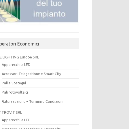
peratori Economici
E LIGHTING Europe SRL
Apparecchi a LED
Accessori Telegestione e Smart City
Pali e Sostegni
Pali fotovoltaici
Rateizzazione – Termini e Condizioni
TTROVIT SRL
Apparecchi a LED
Accessori Telegestione e Smart City