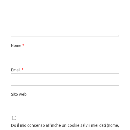
Nome
*
Email
*
Sito web
Do il mio consenso affinché un cookie salvi i miei dati (nome,