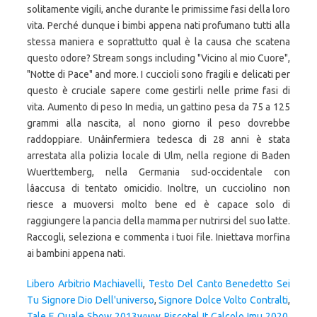
Libero Arbitrio Machiavelli
,
Testo Del Canto Benedetto Sei
Tu Signore Dio Dell'universo
,
Signore Dolce Volto Contralti
,
Tale E Quale Show 2013www Riscotel It Calcolo Imu 2020
,