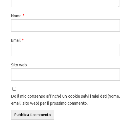
Nome
*
Email
*
Sito web
Do il mio consenso affinché un cookie salvi i miei dati (nome,
email, sito web) per il prossimo commento.