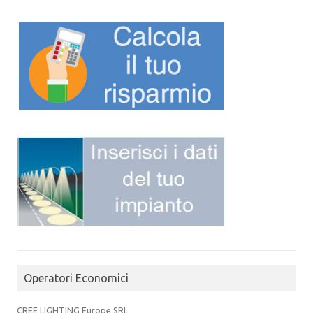
Operatori Economici
CREE LIGHTING Europe SRL