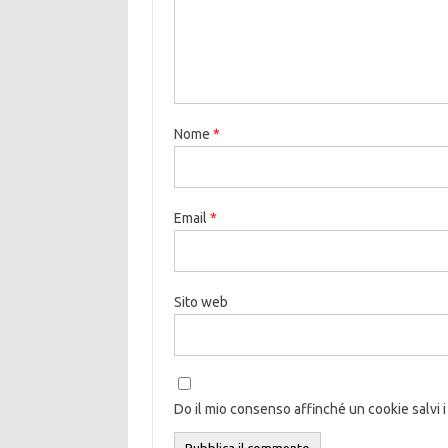
Nome
*
Email
*
Sito web
Do il mio consenso affinché un cookie salvi i