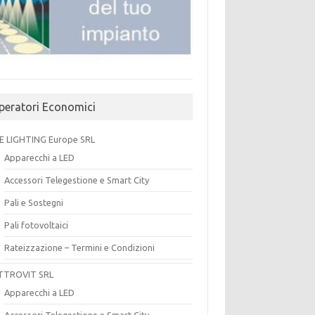
peratori Economici
E LIGHTING Europe SRL
Apparecchi a LED
Accessori Telegestione e Smart City
Pali e Sostegni
Pali fotovoltaici
Rateizzazione – Termini e Condizioni
TTROVIT SRL
Apparecchi a LED
Accessori Telegestione e Smart City