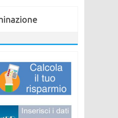
minazione