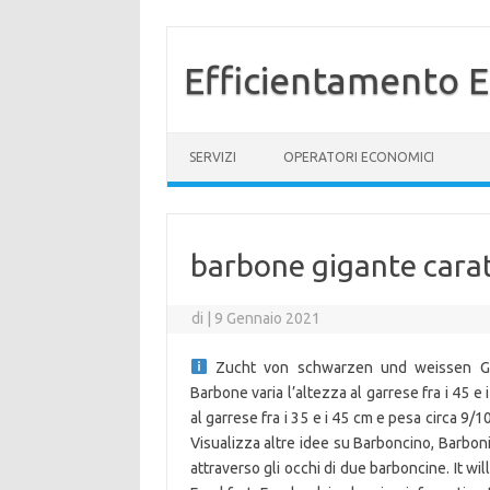
Efficientamento E
Vai al contenuto
SERVIZI
OPERATORI ECONOMICI
barbone gigante cara
di
|
9 Gennaio 2021
Zucht von schwarzen und weissen Gros
Barbone varia l’altezza al garrese fra i 45 e
al garrese fra i 35 e i 45 cm e pesa circa 9/
Visualizza altre idee su Barboncino, Barboni,
attraverso gli occhi di due barboncine. It 