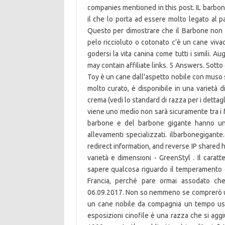
companies mentioned in this post. IL barbo
il che lo porta ad essere molto legato al pa
Questo per dimostrare che il Barbone non è
pelo riccioluto o cotonato c’è un cane viva
godersi la vita canina come tutti i simili. A
may contain affiliate links. 5 Answers. Sotto
Toy è un cane dall'aspetto nobile con muso s
molto curato, è disponibile in una varietà di
crema (vedi lo standard di razza per i dettag
viene uno medio non sarà sicuramente tra i f
barbone e del barbone gigante hanno un 
allevamenti specializzati. ilbarbonegigante
redirect information, and reverse IP shared
varietà e dimensioni - GreenStyl . Il carat
sapere qualcosa riguardo il temperamento de
Francia, perché pare ormai assodato ch
06.09.2017. Non so nemmeno se comprerò un
un cane nobile da compagnia un tempo usat
esposizioni cinofile è una razza che si aggi