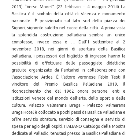
2013) “Verso Monet” (22 febbraio – 4 maggio 2014) La
Basilica è il simbolo della città di Vicenza e monumento
nazionale.. È posizionata sul lato sud della piazza dei
Signori, signorile salotto nel cuore della città.. A prima vista
la splendida costruzione palladiana sembra un unico
complesso, invece essa è … Dall'1 settembre al 2
novembre 2018, nei giorni di apertura della Basilica
palladiana, i possessori del biglietto di ingresso hanno la
possibilità di effettuare delle passeggiate didattiche
gratuite organizzate da Pantarhei in collaborazione con
l'associazione Ardea. È l’attore veronese Fabio Testi il
vincitore del Premio Basilica Palladiana 2019, il
riconoscimento che dal 1962 onora persone, enti e
istituzioni venete del mondo dell’arte, dello sport e della
cultura. Palazzo Valmarana Braga - Palazzo Valmarana
Braga Hotel è collocato a pochi passi da Basilica Palladiana e
offre servizio stiratura, servizio di consegna e servizio di
spesa per agio degli ospiti. ITALIANO Catalogo della Mostra
dedicata al Palladio, tenutasi presso la Basilica Palladiana di