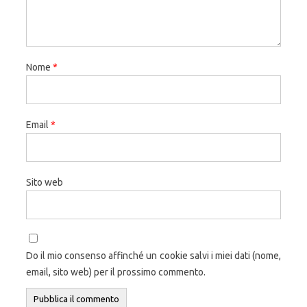
Nome
*
Email
*
Sito web
Do il mio consenso affinché un cookie salvi i miei dati (nome,
email, sito web) per il prossimo commento.