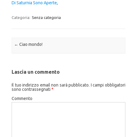
Di Saturnia Sono Aperte
,
Categoria:
Senza categoria
Navigazione articolo
←
Ciao mondo!
Lascia un commento
Il tuo indirizzo email non sarà pubblicato.
I campi obbligatori
sono contrassegnati
*
Commento