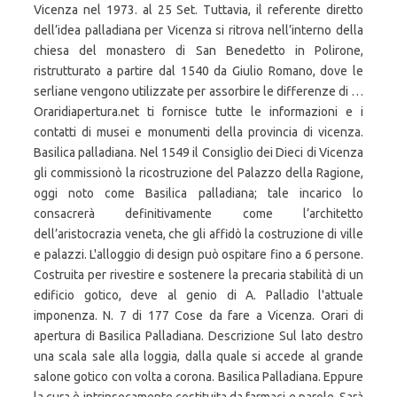
Vicenza nel 1973. al 25 Set. Tuttavia, il referente diretto
dell’idea palladiana per Vicenza si ritrova nell’interno della
chiesa del monastero di San Benedetto in Polirone,
ristrutturato a partire dal 1540 da Giulio Romano, dove le
serliane vengono utilizzate per assorbire le differenze di …
Oraridiapertura.net ti fornisce tutte le informazioni e i
contatti di musei e monumenti della provincia di vicenza.
Basilica palladiana. Nel 1549 il Consiglio dei Dieci di Vicenza
gli commissionò la ricostruzione del Palazzo della Ragione,
oggi noto come Basilica palladiana; tale incarico lo
consacrerà definitivamente come l’architetto
dell’aristocrazia veneta, che gli affidò la costruzione di ville
e palazzi. L'alloggio di design può ospitare fino a 6 persone.
Costruita per rivestire e sostenere la precaria stabilità di un
edificio gotico, deve al genio di A. Palladio l'attuale
imponenza. N. 7 di 177 Cose da fare a Vicenza. Orari di
apertura di Basilica Palladiana. Descrizione Sul lato destro
una scala sale alla loggia, dalla quale si accede al grande
salone gotico con volta a corona. Basilica Palladiana. Eppure