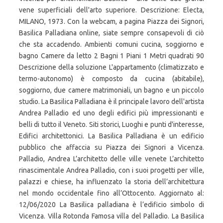
vene superficiali dell'arto superiore. Descrizione: Electa,
MILANO, 1973. Con la webcam, a pagina Piazza dei Signori,
Basilica Palladiana online, siate sempre consapevoli di ciò
che sta accadendo. Ambienti comuni cucina, soggiorno e
bagno Camere da letto 2 Bagni 1 Piani 1 Metri quadrati 90
Descrizione della soluzione L'appartamento (climatizzato e
termo-autonomo) è composto da cucina (abitabile),
soggiorno, due camere matrimoniali, un bagno e un piccolo
studio. La Basilica Palladiana è il principale lavoro dell'artista
Andrea Palladio ed uno degli edifici più impressionanti e
belli di tutto il Veneto. Siti storici, Luoghi e punti d'interesse,
Edifici architettonici. La Basilica Palladiana è un edificio
pubblico che affaccia su Piazza dei Signori a Vicenza.
Palladio, Andrea L’architetto delle ville venete L’architetto
rinascimentale Andrea Palladio, con i suoi progetti per ville,
palazzi e chiese, ha influenzato la storia dell’architettura
nel mondo occidentale fino all’Ottocento. Aggiornato al:
12/06/2020 La Basilica palladiana è l’edificio simbolo di
Vicenza. Villa Rotonda Famosa villa del Palladio. La Basilica