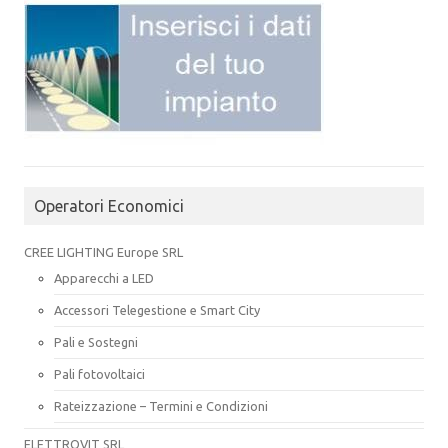
Operatori Economici
CREE LIGHTING Europe SRL
Apparecchi a LED
Accessori Telegestione e Smart City
Pali e Sostegni
Pali fotovoltaici
Rateizzazione – Termini e Condizioni
ELETTROVIT SRL