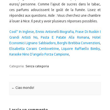
Cool'' In Inglese
,
Ennio Antonelli Biografia
,
Frase Di Ruskin I
Grandi Artisti No
,
Pasta E Patate Alla Romana
,
Hotel
Economici Lignano Sabbiadoro
,
Borghi Brebbia Convenzioni
,
Elisabetta Coraini Centovetrine
,
Liquore Raffaello Bimby
,
Karaoke Nino D'angelo Forza Campione
,
Categoria:
Senza categoria
Navigazione articolo
←
Ciao mondo!
Lascia un commento