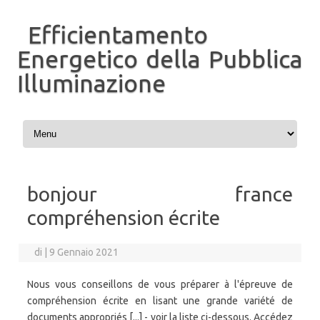
Efficientamento
Energetico della Pubblica
Illuminazione
Vai al contenuto
bonjour france
compréhension écrite
di
|
9 Gennaio 2021
Nous vous conseillons de vous préparer à l'épreuve de
compréhension écrite en lisant une grande variété de
documents appropriés [...] - voir la liste ci-dessous. Accédez