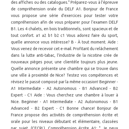
des affiches ou des catalogues." Préparez-vous à l'épreuve
de compréhension orale du DELF A1. Bonjour de France
vous propose une série d'exercices pour tester votre
compréhension afin de vous préparer pour l'examen DELF
B1. Les 4 chalets, en bois traditionnels, sont spacieux et de
tout confort. a1 a2 b1 b2 c1 Vous adorez faire du sport,
quelle annonce vous intéresse? B - À tout moment. Aide :
Vous venez de recevoir cet e-mail. Profitant du relâchement
dans la lutte anti-tabac, l’industrie de la nicotine crée de
nouveaux pièges pour, une clientèle toujours plus jeune.
Quelle annonce présente une chambre qui se trouve dans
une ville à proximité de Nice? Testez vos compétences et
révisez le passé composé par la même occasion! Beginner -
A1 Intermediate - A2 Autonomous - B1 Advanced - B2
Expert - C1 Aide : Vous cherchez une chambre à louer à
Nice. Beginner - A1 Intermediate - A2 Autonomous - B1
Advanced - B2 Expert - C1 Bonne chance! Bonjour de
France propose des activités de compréhension écrite et
orale pour les niveaux débutant et élémentaire, classées
par sujet. (CECRL). Compréhension écrite A1: " Je peux