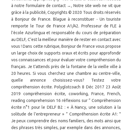
à notre formulaire de contact →, Notre site web ne vit que
grâce à la publicité, Copyrights © 2020 Tous droits réservés
à Bonjour de France. Blague à reconstituer - Un touriste
remporte le Tour de France A1/A2. Professeur de FLE à
l'école Azurlingua et responsable du cours de préparation
au DELF, C'est la meilleur manière de rester en contact avec
vous ! Dans cette rubrique, Bonjour de France vous propose
un large choix de supports oraux et écrits pour approfondir
vos connaissances et pour évaluer votre compréhension du
français. Je t'attends près de la fontaine de la vieille ville à
20 heures. Si vous cherchez une chambre au centre-ville,
quelle annonce choisissez-vous? Testez votre
compréhension écrite. Polyglotcoach 8 Déc 2017 23 Août
2019 compréhension écrite, coworking, France, French,
reading comprehension 16 réflexions sur “ Compréhension
écrite n°1 pour le DELF B2 : « À Nancy, une solution à la
solitude de l’entrepreneur » ” Compréhension écrite A1: "
Je peux comprendre des noms familiers, des mots ainsi que
des phrases très simples, par exemple dans des annonces,