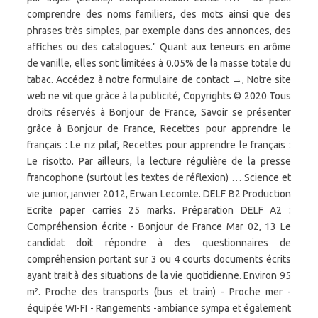
comprendre des noms familiers, des mots ainsi que des
phrases très simples, par exemple dans des annonces, des
affiches ou des catalogues." Quant aux teneurs en arôme
de vanille, elles sont limitées à 0.05% de la masse totale du
tabac. Accédez à notre formulaire de contact →, Notre site
web ne vit que grâce à la publicité, Copyrights © 2020 Tous
droits réservés à Bonjour de France, Savoir se présenter
grâce à Bonjour de France, Recettes pour apprendre le
français : Le riz pilaf, Recettes pour apprendre le français :
Le risotto. Par ailleurs, la lecture régulière de la presse
francophone (surtout les textes de réflexion) … Science et
vie junior, janvier 2012, Erwan Lecomte. DELF B2 Production
Ecrite paper carries 25 marks. Préparation DELF A2 :
Compréhension écrite - Bonjour de France Mar 02, 13 Le
candidat doit répondre à des questionnaires de
compréhension portant sur 3 ou 4 courts documents écrits
ayant trait à des situations de la vie quotidienne. Environ 95
m². Proche des transports (bus et train) - Proche mer -
équipée WI-FI - Rangements -ambiance sympa et également