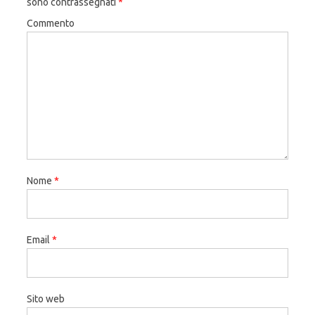
sono contrassegnati
*
Commento
Nome
*
Email
*
Sito web