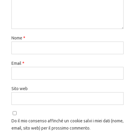
Nome
*
Email
*
Sito web
Do il mio consenso affinché un cookie salvi i miei dati (nome,
email, sito web) per il prossimo commento.