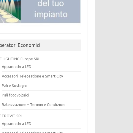
peratori Economici
E LIGHTING Europe SRL
Apparecchi a LED
Accessori Telegestione e Smart City
Pali e Sostegni
Pali fotovoltaici
Rateizzazione – Termini e Condizioni
TTROVIT SRL
Apparecchi a LED
Accessori Telegestione e Smart City