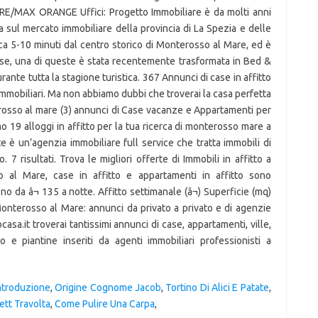
Introduzione
,
Origine Cognome Jacob
,
Tortino Di Alici E Patate
,
Jett Travolta
,
Come Pulire Una Carpa
,