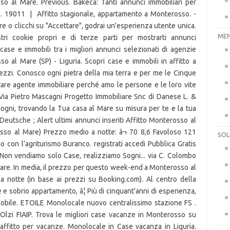
MEN
SOL