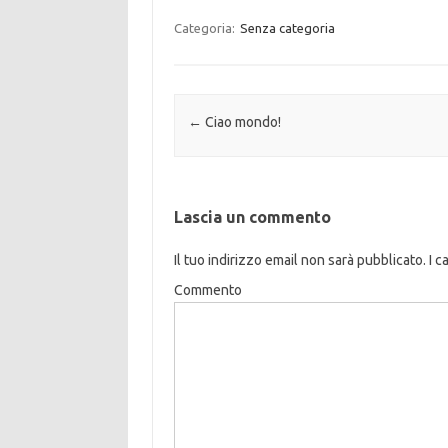
Categoria:
Senza categoria
Navigazione articolo
←
Ciao mondo!
Lascia un commento
Il tuo indirizzo email non sarà pubblicato.
I c
Commento