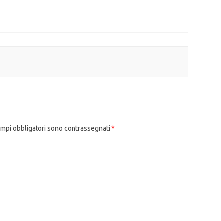
ampi obbligatori sono contrassegnati
*