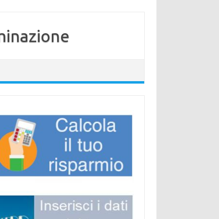
minazione