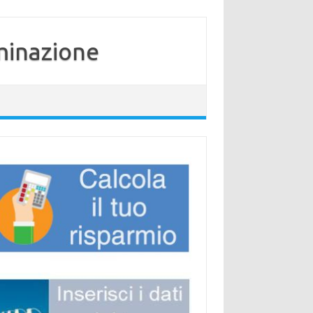
minazione