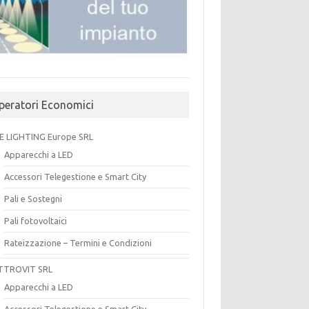
peratori Economici
E LIGHTING Europe SRL
Apparecchi a LED
Accessori Telegestione e Smart City
Pali e Sostegni
Pali fotovoltaici
Rateizzazione – Termini e Condizioni
TTROVIT SRL
Apparecchi a LED
Accessori Telegestione e Smart City