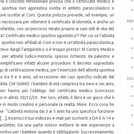
MEN
SOL