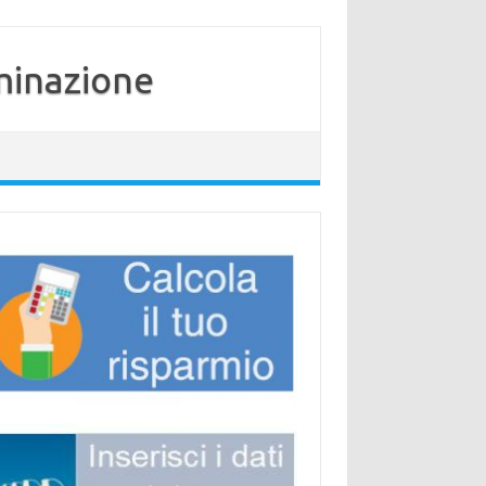
minazione