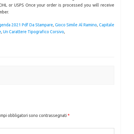
genda 2021 Pdf Da Stampare
,
Gioco Simile Al Ramino
,
Capitale
e
,
Un Carattere Tipografico Corsivo
,
ampi obbligatori sono contrassegnati
*