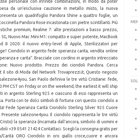
MEN
SOL