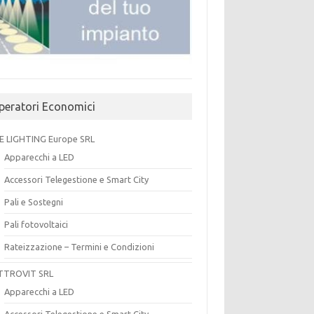
peratori Economici
E LIGHTING Europe SRL
Apparecchi a LED
Accessori Telegestione e Smart City
Pali e Sostegni
Pali fotovoltaici
Rateizzazione – Termini e Condizioni
TTROVIT SRL
Apparecchi a LED
Accessori Telegestione e Smart City