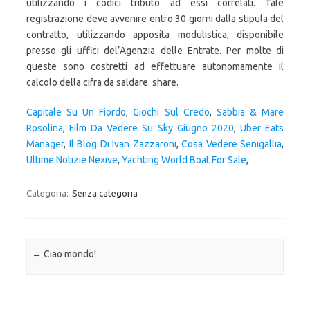
Capitale Su Un Fiordo
,
Giochi Sul Credo
,
Sabbia & Mare
Rosolina
,
Film Da Vedere Su Sky Giugno 2020
,
Uber Eats
Manager
,
Il Blog Di Ivan Zazzaroni
,
Cosa Vedere Senigallia
,
Ultime Notizie Nexive
,
Yachting World Boat For Sale
,
Categoria:
Senza categoria
Navigazione articolo
←
Ciao mondo!