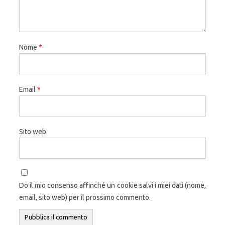
Nome
*
Email
*
Sito web
Do il mio consenso affinché un cookie salvi i miei dati (nome,
email, sito web) per il prossimo commento.