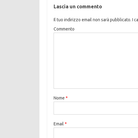
Lascia un commento
Il tuo indirizzo email non sarà pubblicato.
I c
Commento
Nome
*
Email
*