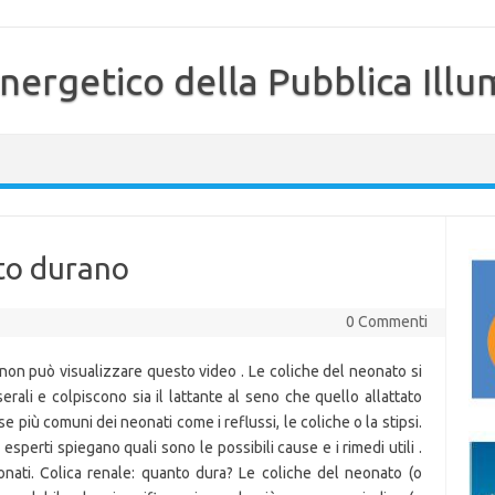
nergetico della Pubblica Illu
to durano
0 Commenti
 non può visualizzare questo video . Le coliche del neonato si
ali e colpiscono sia il lattante al seno che quello allattato
e più comuni dei neonati come i reflussi, le coliche o la stipsi.
sperti spiegano quali sono le possibili cause e i rimedi utili .
ati. Colica renale: quanto dura? Le coliche del neonato (o