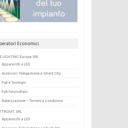
peratori Economici
E LIGHTING Europe SRL
Apparecchi a LED
Accessori Telegestione e Smart City
Pali e Sostegni
Pali fotovoltaici
Rateizzazione – Termini e Condizioni
TTROVIT SRL
Apparecchi a LED
Accessori Telegestione e Smart City