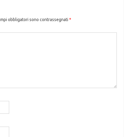
ampi obbligatori sono contrassegnati
*