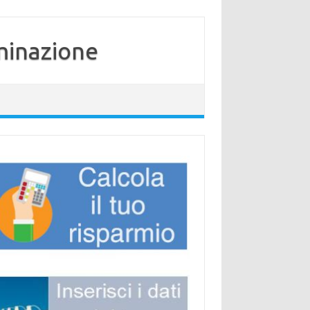
minazione