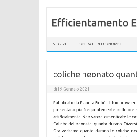
Efficientamento E
Vai al contenuto
SERVIZI
OPERATORI ECONOMICI
coliche neonato quan
di
|
9 Gennaio 2021
Pubblicato da Pianeta Bebé . Il tuo browser
presentano più frequentemente nelle ore ser
artificialmente. Non vanno dimenticate le cos
Coliche del neonato: quanto durano. Diversi e
Ora vedremo quanto durano le coliche neon