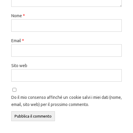
Nome
*
Email
*
Sito web
Do il mio consenso affinché un cookie salvi i miei dati (nome,
email, sito web) per il prossimo commento.