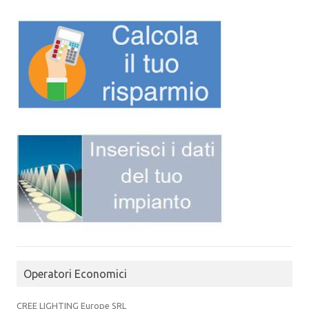
Operatori Economici
CREE LIGHTING Europe SRL