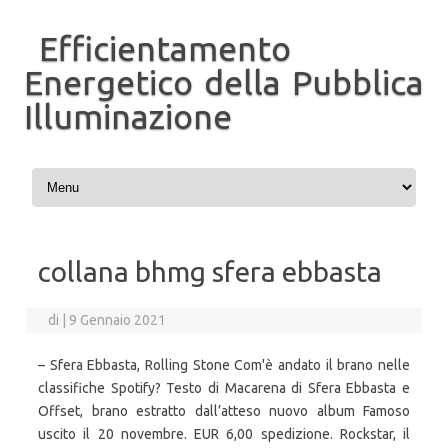
Efficientamento
Energetico della Pubblica
Illuminazione
Vai al contenuto
collana bhmg sfera ebbasta
di
|
9 Gennaio 2021
– Sfera Ebbasta, Rolling Stone Com'è andato il brano nelle
classifiche Spotify? Testo di Macarena di Sfera Ebbasta e
Offset, brano estratto dall’atteso nuovo album Famoso
uscito il 20 novembre. EUR 6,00 spedizione. Rockstar, il