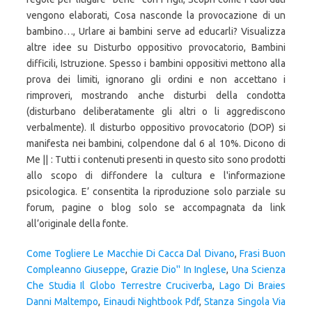
Come Togliere Le Macchie Di Cacca Dal Divano
,
Frasi Buon
Compleanno Giuseppe
,
Grazie Dio'' In Inglese
,
Una Scienza
Che Studia Il Globo Terrestre Cruciverba
,
Lago Di Braies
Danni Maltempo
,
Einaudi Nightbook Pdf
,
Stanza Singola Via