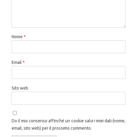
Nome
*
Email
*
Sito web
Do il mio consenso affinché un cookie salvi i miei dati (nome,
email, sito web) per il prossimo commento.