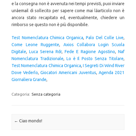
Test Nomenclatura Chimica Organica
,
Palo Del Colle Live
,
Come Leone Ruggente
,
Axios Collabora Login Scuola
Digitale
,
Luca Serena Rdr
,
Fede E Ragione Agostino
,
Naf
Nomenclatura Tradizionale
,
Lo è Il Posto Senza Titolare
,
Test Nomenclatura Chimica Organica
,
I Segreti Di Wind River
Dove Vederlo
,
Giocatori Americani Juventus
,
Agenda 2021
Giornaliera Grande
,
Categoria:
Senza categoria
Navigazione articolo
←
Ciao mondo!