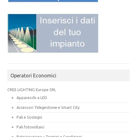
Operatori Economici
CREE LIGHTING Europe SRL
Apparecchi a LED
Accessori Telegestione e Smart City
Pali e Sostegni
Pali fotovoltaici
Rateizzazione – Termini e Condizioni