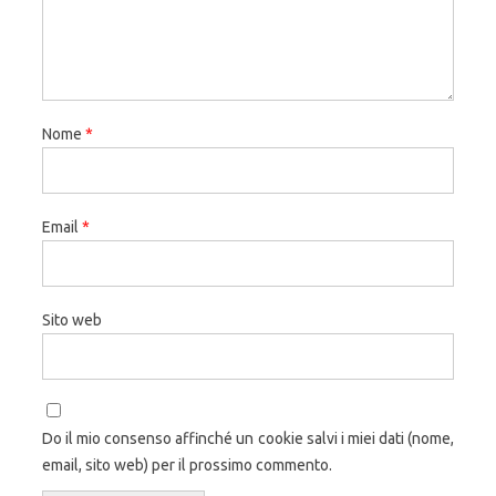
Nome
*
Email
*
Sito web
Do il mio consenso affinché un cookie salvi i miei dati (nome,
email, sito web) per il prossimo commento.