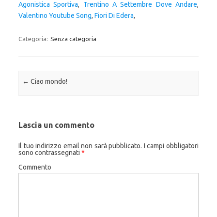
Agonistica Sportiva
,
Trentino A Settembre Dove Andare
,
Valentino Youtube Song
,
Fiori Di Edera
,
Categoria:
Senza categoria
Navigazione articolo
←
Ciao mondo!
Lascia un commento
Il tuo indirizzo email non sarà pubblicato.
I campi obbligatori
sono contrassegnati
*
Commento