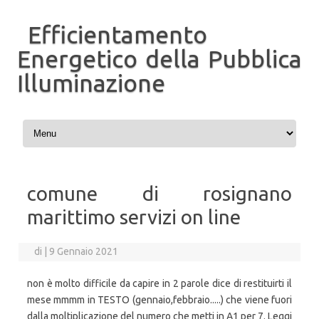
Efficientamento
Energetico della Pubblica
Illuminazione
Vai al contenuto
comune di rosignano
marittimo servizi on line
di
|
9 Gennaio 2021
non è molto difficile da capire in 2 parole dice di restituirti il
mese mmmm in TESTO (gennaio,febbraio.....) che viene fuori
dalla moltiplicazione del numero che metti in A1 per 7. Leggi