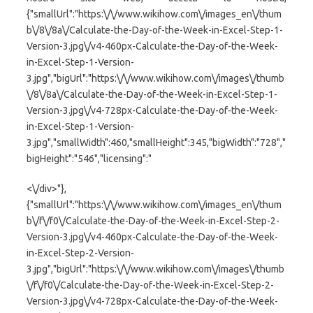
{"smallUrl":"https:\/\/www.wikihow.com\/images_en\/thum
b\/8\/8a\/Calculate-the-Day-of-the-Week-in-Excel-Step-1-
Version-3.jpg\/v4-460px-Calculate-the-Day-of-the-Week-
in-Excel-Step-1-Version-
3.jpg","bigUrl":"https:\/\/www.wikihow.com\/images\/thumb
\/8\/8a\/Calculate-the-Day-of-the-Week-in-Excel-Step-1-
Version-3.jpg\/v4-728px-Calculate-the-Day-of-the-Week-
in-Excel-Step-1-Version-
3.jpg","smallWidth":460,"smallHeight":345,"bigWidth":"728","
bigHeight":"546","licensing":"
<\/div>"},
{"smallUrl":"https:\/\/www.wikihow.com\/images_en\/thum
b\/f\/f0\/Calculate-the-Day-of-the-Week-in-Excel-Step-2-
Version-3.jpg\/v4-460px-Calculate-the-Day-of-the-Week-
in-Excel-Step-2-Version-
3.jpg","bigUrl":"https:\/\/www.wikihow.com\/images\/thumb
\/f\/f0\/Calculate-the-Day-of-the-Week-in-Excel-Step-2-
Version-3.jpg\/v4-728px-Calculate-the-Day-of-the-Week-