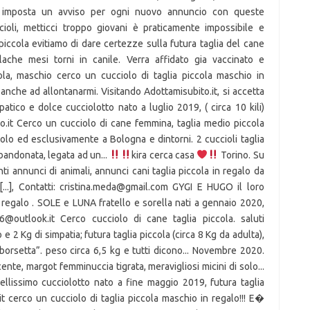
ovi imposta un avviso per ogni nuovo annuncio con queste
ccioli, metticci troppo giovani è praticamente impossibile e
piccola evitiamo di dare certezze sulla futura taglia del cane
lache mesi torni in canile. Verra affidato gia vaccinato e
ola, maschio cerco un cucciolo di taglia piccola maschio in
 anche ad allontanarmi. Visitando Adottamisubito.it, si accetta
atico e dolce cucciolotto nato a luglio 2019, ( circa 10 kili)
ero.it Cerco un cucciolo di cane femmina, taglia medio piccola
solo ed esclusivamente a Bologna e dintorni. 2 cuccioli taglia
bandonata, legata ad un...
kira cerca casa
Torino. Su
 annunci di animali, annunci cani taglia piccola in regalo da
[...], Contatti: cristina.meda@gmail.com GYGI E HUGO il loro
In regalo . SOLE e LUNA fratello e sorella nati a gennaio 2020,
.p56@outlook.it Cerco cucciolo di cane taglia piccola. saluti
e 2 Kg di simpatia; futura taglia piccola (circa 8 Kg da adulta),
borsetta”. peso circa 6,5 kg e tutti dicono... Novembre 2020.
nte, margot femminuccia tigrata, meravigliosi micini di solo...
llissimo cucciolotto nato a fine maggio 2019, futura taglia
.it cerco un cucciolo di taglia piccola maschio in regalo!!! E�