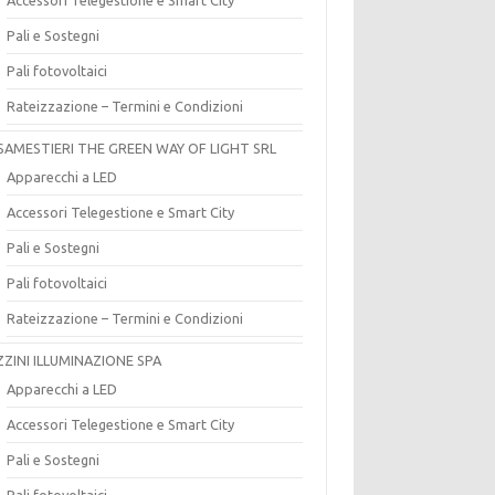
Pali e Sostegni
Pali fotovoltaici
Rateizzazione – Termini e Condizioni
SAMESTIERI THE GREEN WAY OF LIGHT SRL
Apparecchi a LED
Accessori Telegestione e Smart City
Pali e Sostegni
Pali fotovoltaici
Rateizzazione – Termini e Condizioni
ZZINI ILLUMINAZIONE SPA
Apparecchi a LED
Accessori Telegestione e Smart City
Pali e Sostegni
Pali fotovoltaici