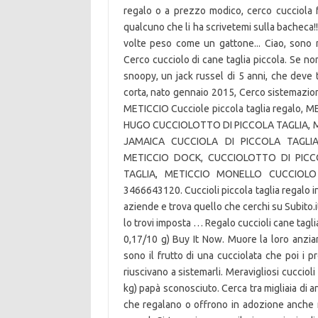
regalo o a prezzo modico, cerco cucciola 
qualcuno che li ha scrivetemi sulla bacheca!
volte peso come un gattone... Ciao, sono 
Cerco cucciolo di cane taglia piccola. Se non
snoopy, un jack russel di 5 anni, che deve 
corta, nato gennaio 2015, Cerco sistemazion
METICCIO Cucciole piccola taglia regalo
HUGO CUCCIOLOTTO DI PICCOLA TAGLIA, M
JAMAICA CUCCIOLA DI PICCOLA TAGLI
METICCIO DOCK, CUCCIOLOTTO DI PICC
TAGLIA, METICCIO MONELLO CUCCIOLO D
3466643120. Cuccioli piccola taglia regalo in 
aziende e trova quello che cerchi su Subito.i
lo trovi imposta … Regalo cuccioli cane tagli
0,17/10 g) Buy It Now. Muore la loro anzia
sono il frutto di una cucciolata che poi i
riuscivano a sistemarli. Meravigliosi cucciol
kg) papà sconosciuto. Cerca tra migliaia di an
che regalano o offrono in adozione anche ne