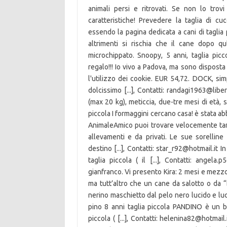
animali persi e ritrovati. Se non lo tr
caratteristiche! Prevedere la taglia di cu
essendo la pagina dedicata a cani di taglia 
altrimenti si rischia che il cane dopo qu
microchippato. Snoopy, 5 anni, taglia picc
regalo!!! Io vivo a Padova, ma sono disposta
l'utilizzo dei cookie. EUR 54,72. DOCK, simp
dolcissimo [...], Contatti: randagi1963@lib
(max 20 kg), meticcia, due-tre mesi di età, 
piccola I formaggini cercano casa! è stata ab
AnimaleAmico puoi trovare velocemente tanti
allevamenti e da privati. Le sue sorelline 
destino [...], Contatti: star_r92@hotmail.it 
taglia piccola ( il [...], Contatti: angela
gianfranco. Vi presento Kira: 2 mesi e mezzo 
ma tutt’altro che un cane da salotto o da “
nerino maschietto dal pelo nero lucido e luce
pino 8 anni taglia piccola PANDINO è un be
piccola ( [...], Contatti: helenina82@hotmail