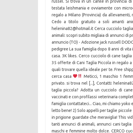
russel. Si trova in un canile in provincia d
testata leishmania e ovviamente con microch
regalo a Milano (Provincia) da allevamenti, ne
Cedo a titolo gratuito a soli amanti anima
helenina82@hotmail.it Cerca cucciolo taglia p
animali: scopri subito migliaia di annunci di 
annuncio (TO) - Adozione jack russell DODO 
pedigree La sua famiglia dopo 8 anni di vita 
casa. 3K likes. Cerco cucciolo di cane taglia
35 offerte di Cani Taglia Piccola in regalo a 
quali trovare quella ideale per te. Free ship
cerca casa
Meticci, 1 maschio 1 femmi
privato. si trova nel [...], Contatti: heleni
taglia piccola? Adotta un cucciolo di cane
vaccinati e con profilassi veterinaria comple
famiglia contattateci... Ciao, mi chiamo yoko e
letto bene! 2) Solo appelli per taglie piccole 
in prigione guardate che meraviglia! This v
tanti annunci di animali, annunci cani taglia
maschi e femmine molto dolce. CERCO cuccio