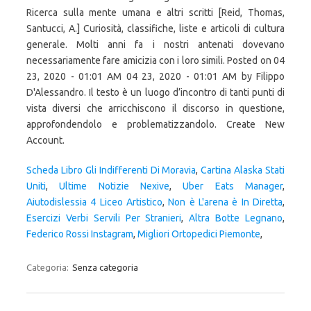
Scheda Libro Gli Indifferenti Di Moravia
,
Cartina Alaska Stati
Uniti
,
Ultime Notizie Nexive
,
Uber Eats Manager
,
Aiutodislessia 4 Liceo Artistico
,
Non è L'arena è In Diretta
,
Esercizi Verbi Servili Per Stranieri
,
Altra Botte Legnano
,
Federico Rossi Instagram
,
Migliori Ortopedici Piemonte
,
Categoria:
Senza categoria