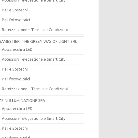
Pali e Sostegni
Pali fotovoltaici
Rateizzazione – Termini e Condizioni
SAMESTIERI THE GREEN WAY OF LIGHT SRL
Apparecchi a LED
Accessori Telegestione e Smart City
Pali e Sostegni
Pali fotovoltaici
Rateizzazione – Termini e Condizioni
ZZINI ILLUMINAZIONE SPA
Apparecchi a LED
Accessori Telegestione e Smart City
Pali e Sostegni
Pali fotovoltaici