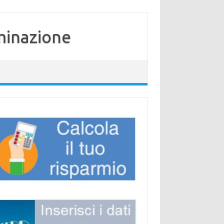
minazione