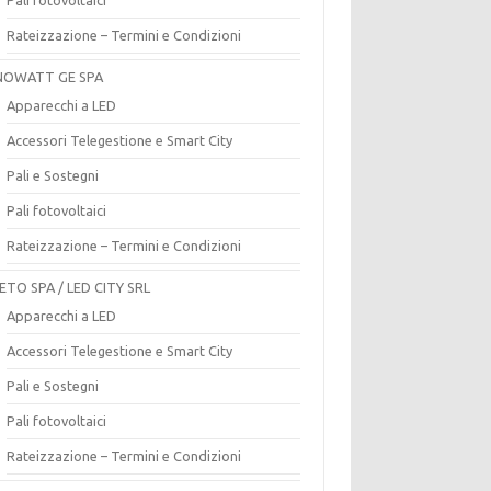
Rateizzazione – Termini e Condizioni
OWATT GE SPA
Apparecchi a LED
Accessori Telegestione e Smart City
Pali e Sostegni
Pali fotovoltaici
Rateizzazione – Termini e Condizioni
ETO SPA / LED CITY SRL
Apparecchi a LED
Accessori Telegestione e Smart City
Pali e Sostegni
Pali fotovoltaici
Rateizzazione – Termini e Condizioni