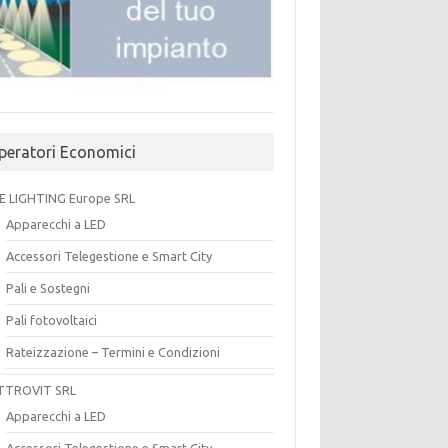
peratori Economici
E LIGHTING Europe SRL
Apparecchi a LED
Accessori Telegestione e Smart City
Pali e Sostegni
Pali fotovoltaici
Rateizzazione – Termini e Condizioni
TTROVIT SRL
Apparecchi a LED
Accessori Telegestione e Smart City