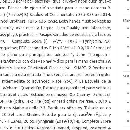
MEN
SOL