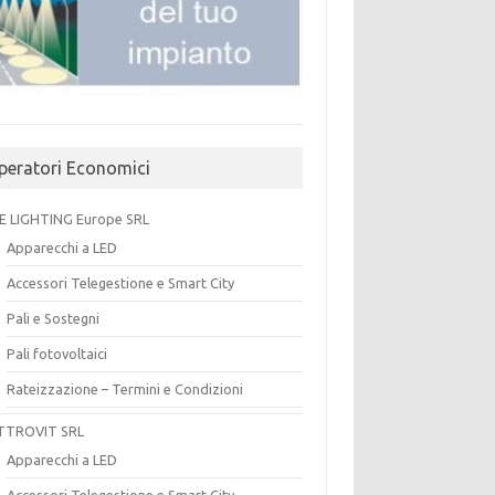
peratori Economici
E LIGHTING Europe SRL
Apparecchi a LED
Accessori Telegestione e Smart City
Pali e Sostegni
Pali fotovoltaici
Rateizzazione – Termini e Condizioni
TTROVIT SRL
Apparecchi a LED
Accessori Telegestione e Smart City