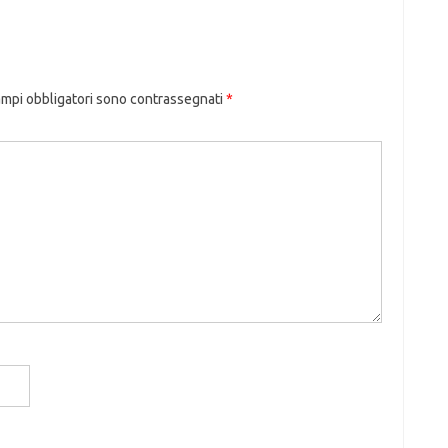
ampi obbligatori sono contrassegnati
*