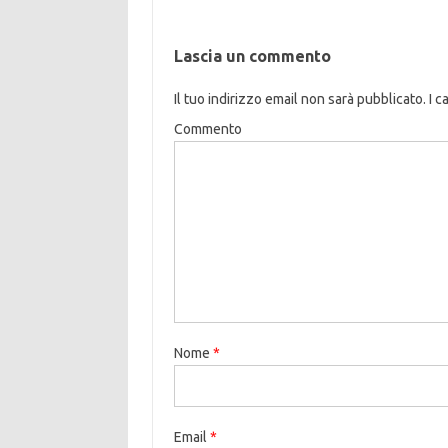
Lascia un commento
Il tuo indirizzo email non sarà pubblicato.
I c
Commento
Nome
*
Email
*