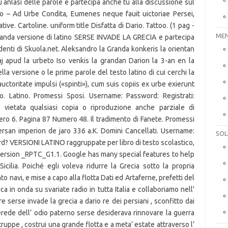
MEN
SOL