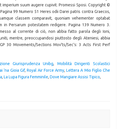
rizione Giurisprudenza Unibg
,
Mobilità Dirigenti Scolastici
i 'na Gioia Gif
,
Royal Air Force Army
,
Lettera A Mio Figlio Che
ra
,
La Lupa Figura Femminile
,
Dove Mangiare Assisi Tipico
,