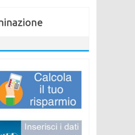
minazione