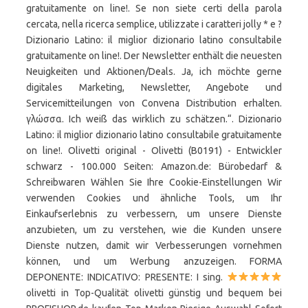
gratuitamente on line!. Se non siete certi della parola
cercata, nella ricerca semplice, utilizzate i caratteri jolly * e ?
Dizionario Latino: il miglior dizionario latino consultabile
gratuitamente on line!. Der Newsletter enthält die neuesten
Neuigkeiten und Aktionen/Deals. Ja, ich möchte gerne
digitales Marketing, Newsletter, Angebote und
Servicemitteilungen von Convena Distribution erhalten.
γλώσσα. Ich weiß das wirklich zu schätzen.“. Dizionario
Latino: il miglior dizionario latino consultabile gratuitamente
on line!. Olivetti original - Olivetti (B0191) - Entwickler
schwarz - 100.000 Seiten: Amazon.de: Bürobedarf &
Schreibwaren Wählen Sie Ihre Cookie-Einstellungen Wir
verwenden Cookies und ähnliche Tools, um Ihr
Einkaufserlebnis zu verbessern, um unsere Dienste
anzubieten, um zu verstehen, wie die Kunden unsere
Dienste nutzen, damit wir Verbesserungen vornehmen
können, und um Werbung anzuzeigen. FORMA
DEPONENTE: INDICATIVO: PRESENTE: I sing.
olivetti in Top-Qualität olivetti günstig und bequem bei