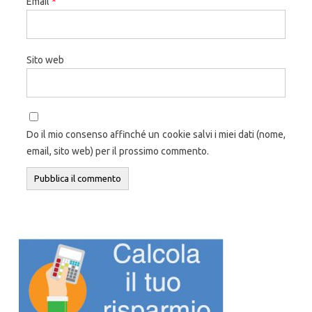
Email
*
Sito web
Do il mio consenso affinché un cookie salvi i miei dati (nome,
email, sito web) per il prossimo commento.