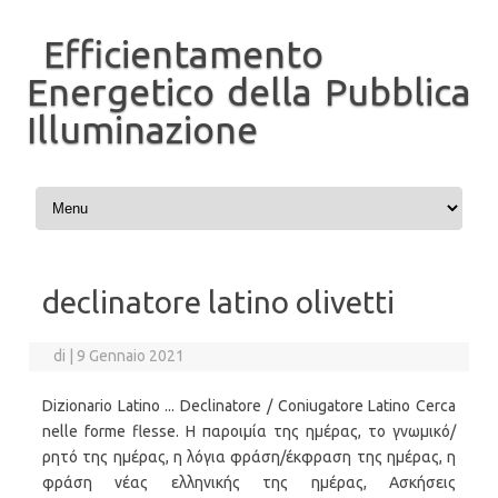
Efficientamento
Energetico della Pubblica
Illuminazione
Vai al contenuto
declinatore latino olivetti
di
|
9 Gennaio 2021
Dizionario Latino ... Declinatore / Coniugatore Latino Cerca
nelle forme flesse. Η παροιμία της ημέρας, το γνωμικό/
ρητό της ημέρας, η λόγια φράση/έκφραση της ημέρας, η
φράση νέας ελληνικής της ημέρας, Ασκήσεις