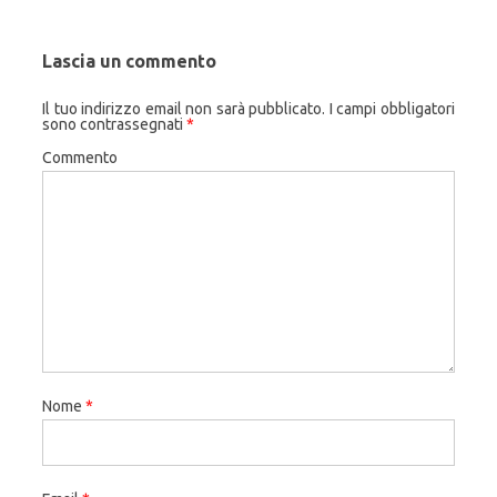
Lascia un commento
Il tuo indirizzo email non sarà pubblicato.
I campi obbligatori
sono contrassegnati
*
Commento
Nome
*