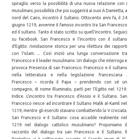
spiraglio verso la possibilità di una nuova relazione con i
musulmani, possibilità che poi suggerirà ai suoi A Damietta, a
nord del Cairo, incontrò il Sultano. Ottocento anni fa, il 24
giugno 1219, avvenne il famoso incontro tra San Francesco
ed il sultano. Tanto è stato scritto su quell’incontro. Seguici
su Facebook. San Francesco e l'incontro con il sultano
d'Egitto: rivisitazione storica per una rilettura dei rapporti
con l'islam. ... Così iniziò una lunga conversazione tra
Francesco e il leader musulmano. Un dialogo che interroga e
provoca Presenza di san Francesco. Francesco e il sultano
nella letteratura e nella legislazione francescana .
Francesco – ricorda il Papa – prendendo con sé un
compagno, di nome Illuminato, partì per l’Egitto nel 1219.
Indice. L'incontro tra Francesco d'Assisi e il Sultano. San
Francesco riesce ad incontrare il Sultano Malik al-Kamil nel
1219, mentre gli eserciti stavano combattendo la V crociata.
San Francesco e il Sultano: cosa accadde realmente nel
1219 nel dialogo cattolico musulmano? Proponiamo il
racconto del dialogo tra san Francesco e il Sultano. Il