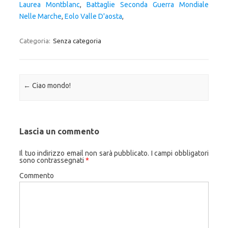
Laurea Montblanc
,
Battaglie Seconda Guerra Mondiale
Nelle Marche
,
Eolo Valle D'aosta
,
Categoria:
Senza categoria
Navigazione articolo
←
Ciao mondo!
Lascia un commento
Il tuo indirizzo email non sarà pubblicato.
I campi obbligatori
sono contrassegnati
*
Commento