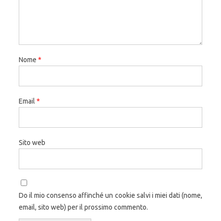
Nome
*
Email
*
Sito web
Do il mio consenso affinché un cookie salvi i miei dati (nome,
email, sito web) per il prossimo commento.