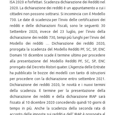
ISA 2020 e forfettari. Scadenza dichiarazione dei Redditi nel
2020. La dichiarazione dei redditi è un appuntamento a cui i
cittadini non possono sottrarsi. Si incomincia con il Modello
730. Le date di scadenza per l’invio delle certificazioni dei
redditi e delle dichiarazioni fiscali, sono le seguenti: 30
Settembre 2020, invece del 23 luglio, per l’invio della
dichiarazione dei redditi 730, tempi più lunghi per l’invio del
Modello dei redditi … Dichiarazione dei redditi 2020,
prorogata la scadenza del Modello Redditi PF, SC, SP, ENC
Domani 10 dicembre scade il termine ultimo per procedere
alla presentazione del Modello Redditi PF, SC, SP, ENC
prorogato dal Decreto Ristori quater. L’Agenzia delle Entrate
ha pubblicato le bozze dei modelli con tanto di istruzioni
per procedere con la dichiarazione entro settembre 2021.
Dichiarazione dei redditi 2020, le novità e i nuovi termini
della scadenza. Il termine per la presentazione della
dichiarazione dei redditi e della dichiarazione IRAP sarà
fissato al 10 dicembre 2020 concedendo quindi 10 giorni di
tempo in più. Anche la scadenza della seconda rata di
acconto delle imposte sui redditi e dell’ IRAP è prorogata al