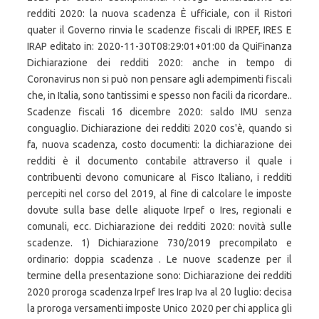
redditi 2020: la nuova scadenza È ufficiale, con il Ristori
quater il Governo rinvia le scadenze fiscali di IRPEF, IRES E
IRAP editato in: 2020-11-30T08:29:01+01:00 da QuiFinanza
Dichiarazione dei redditi 2020: anche in tempo di
Coronavirus non si può non pensare agli adempimenti fiscali
che, in Italia, sono tantissimi e spesso non facili da ricordare..
Scadenze fiscali 16 dicembre 2020: saldo IMU senza
conguaglio. Dichiarazione dei redditi 2020 cos'è, quando si
fa, nuova scadenza, costo documenti: la dichiarazione dei
redditi è il documento contabile attraverso il quale i
contribuenti devono comunicare al Fisco Italiano, i redditi
percepiti nel corso del 2019, al fine di calcolare le imposte
dovute sulla base delle aliquote Irpef o Ires, regionali e
comunali, ecc. Dichiarazione dei redditi 2020: novità sulle
scadenze. 1) Dichiarazione 730/2019 precompilato e
ordinario: doppia scadenza . Le nuove scadenze per il
termine della presentazione sono: Dichiarazione dei redditi
2020 proroga scadenza Irpef Ires Irap Iva al 20 luglio: decisa
la proroga versamenti imposte Unico 2020 per chi applica gli