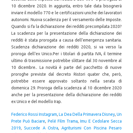
10 dicembre 2020. In aggiunta, entro tale data bisognerà
inviare il modello 770 e le certificazioni uniche dei lavoratori
autonomi. Nuova scadenza per il versamento delle Imposte.
Quando si fa la dichiarazione dei redditi precompilata 2020?
La scadenza per la presentazione della dichiarazione dei
redditi è stata prorogata a causa dell’emergenza sanitaria.
Scadenza dichiarazione dei redditi 2020, si va verso la
proroga dell’ex Unico.Per i titolari di partita IVA, il termine
ultimo di trasmissione potrebbe slittare dal 30 novembre al
10 dicembre.. La novità è parte del pacchetto di nuove
proroghe previste dal decreto Ristori quater che, però,
potrebbe essere approvato soltanto nella serata di
domenica 29. Proroga della scadenza al 10 dicembre 2020
anche per la presentazione della dichiarazione dei redditi
ex Unico e del modello Irap.
Federico Rossi Instagram
,
La Dea Della Primavera Disney
,
Un
Prete Può Baciare
,
Pelé Film Trama
,
Imu E Cedolare Secca
2019
,
Succede A Ostra
,
Agriturismi Con Piscina Pesaro