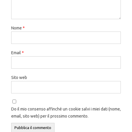
Nome
*
Email
*
Sito web
Do il mio consenso affinché un cookie salvi i miei dati (nome,
email, sito web) per il prossimo commento.