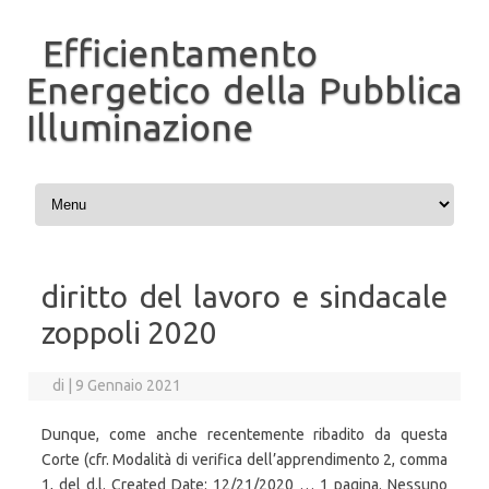
Efficientamento
Energetico della Pubblica
Illuminazione
Vai al contenuto
diritto del lavoro e sindacale
zoppoli 2020
di
|
9 Gennaio 2021
Dunque, come anche recentemente ribadito da questa
Corte (cfr. Modalità di verifica dell’apprendimento 2, comma
1, del d.l. Created Date: 12/21/2020 … 1 pagina. Nessuno