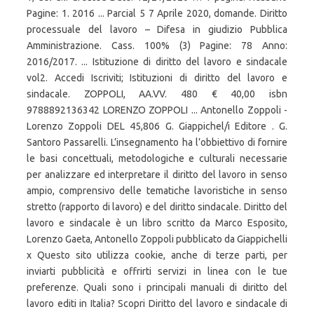
Pagine: 1. 2016 ... Parcial 5 7 Aprile 2020, domande. Diritto
processuale del lavoro – Difesa in giudizio Pubblica
Amministrazione. Cass. 100% (3) Pagine: 78 Anno:
2016/2017. ... Istituzione di diritto del lavoro e sindacale
vol2. Accedi Iscriviti; Istituzioni di diritto del lavoro e
sindacale. ZOPPOLI, AA.VV. 480 € 40,00 isbn
9788892136342 LORENZO ZOPPOLI ... Antonello Zoppoli -
Lorenzo Zoppoli DEL 45,806 G. Giappichel/i Editore . G.
Santoro Passarelli. L’insegnamento ha l’obbiettivo di fornire
le basi concettuali, metodologiche e culturali necessarie
per analizzare ed interpretare il diritto del lavoro in senso
ampio, comprensivo delle tematiche lavoristiche in senso
stretto (rapporto di lavoro) e del diritto sindacale. Diritto del
lavoro e sindacale è un libro scritto da Marco Esposito,
Lorenzo Gaeta, Antonello Zoppoli pubblicato da Giappichelli
x Questo sito utilizza cookie, anche di terze parti, per
inviarti pubblicità e offrirti servizi in linea con le tue
preferenze. Quali sono i principali manuali di diritto del
lavoro editi in Italia? Scopri Diritto del lavoro e sindacale di