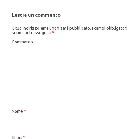
Lascia un commento
Il tuo indirizzo email non sarà pubblicato.
I campi obbligatori
sono contrassegnati
*
Commento
Nome
*
Email
*