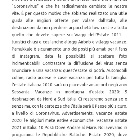
“Coronavirus” e che ha radicalmente cambiato le nostre
vite. È per questo motivo che abbiamo realizzato una utile
guida alle migliori offerte per volare dall'Italia, alle
destinazioni da non perdere, ai pacchetti low cost e a tutto
quello che dovete sapere sui Viaggi dell'Estate 2021. ...
turistici chiusi e così anche alloggi Airbnb e villaggi vacanze.
Pamukkale è sicuramente uno dei posti più amati per il fans
di Instagram, data la possibilità si scattare foto
indimenticabili! Contrastare la diffusione del virus senza
rinunciare a una vacanza: quest’estate si potrà. Automobili
colme, radio accese e case vacanza per tutta la famiglia:
l'estate italiana 2020 sarà un piacevole amarcord negli anni
Sessanta. Vacanze in montagna d’estate 2020: 5
destinazioni da Nord a Sud Italia. Ci resteremo senza se e
senza ma, con la certezza che l’Italia sarà il Paese più sicuro,
a livello di Coronavirus. Advertisements. Vacanze estate
2020: le migliori mete estive economiche. Vacanze Estate
2021 in Italia: 10 Posti Dove Andare al Mare. Noi avevamo in
programma le Repubbliche Baltiche. Estate 2020, dove