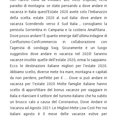
paradisi di montagna: se state pensando a dove andare in
vacanza in Italia quest’Estate 2020 avete solo l’imbarazzo
della scelta. estate 2020 al sud italia: dove andare in
vacanza Scendendo verso il Sud Italia , consigliamo la
penisola Sorrentina in Campania e la costiera Amalfitana .
Dove posso andare? È quanto emerge dall’ultima indagine di
Confturismo-Confcommercio in collaborazione con
l’agenzia di sondaggi Swg. Sicuramente è un luogo
suggestivo dove andare in vacanza nel 2020! Saranno
vacanze insolite quelle dell'estate 2020, ormai lo sappiamo.
Ecco le destinazioni italiane migliori per l’estate 2020.
Abbiamo scelto, diverse mete tra mare, montagna e capitali
da non perdere, perfette per il … Dove si può andare in
vacanza per l’estate 2020 Molte famiglie italiane hanno
scelto di approfittare del bonus vacanze per viaggiare in
Italia e rilanciare il settore del turismo italiano che ha subito
un brusco calo a causa del Coronavirus. Dove Andare in
Vacanza ad Agosto 2021: Le Migliori Mete Low Cost Per noi
italiani agosto è il mese delle vacanze estive per