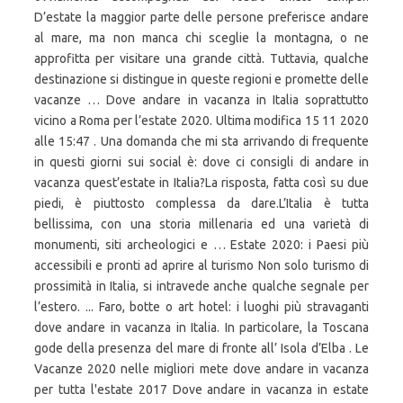
D’estate la maggior parte delle persone preferisce andare
al mare, ma non manca chi sceglie la montagna, o ne
approfitta per visitare una grande città. Tuttavia, qualche
destinazione si distingue in queste regioni e promette delle
vacanze … Dove andare in vacanza in Italia soprattutto
vicino a Roma per l’estate 2020. Ultima modifica 15 11 2020
alle 15:47 . Una domanda che mi sta arrivando di frequente
in questi giorni sui social è: dove ci consigli di andare in
vacanza quest’estate in Italia?La risposta, fatta così su due
piedi, è piuttosto complessa da dare.L’Italia è tutta
bellissima, con una storia millenaria ed una varietà di
monumenti, siti archeologici e … Estate 2020: i Paesi più
accessibili e pronti ad aprire al turismo Non solo turismo di
prossimità in Italia, si intravede anche qualche segnale per
l’estero. ... Faro, botte o art hotel: i luoghi più stravaganti
dove andare in vacanza in Italia. In particolare, la Toscana
gode della presenza del mare di fronte all’ Isola d’Elba . Le
Vacanze 2020 nelle migliori mete dove andare in vacanza
per tutta l'estate 2017 Dove andare in vacanza in estate