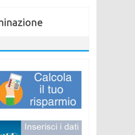
minazione