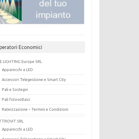
peratori Economici
E LIGHTING Europe SRL
Apparecchi a LED
Accessori Telegestione e Smart City
Pali e Sostegni
Pali fotovoltaici
Rateizzazione – Termini e Condizioni
TTROVIT SRL
Apparecchi a LED
Accessori Telegestione e Smart City