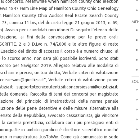
MEN
SOL